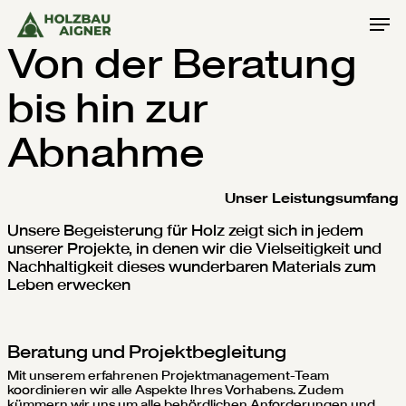
Skip
Men
to
main
Von der Beratung
content
bis hin zur
Abnahme
Unser Leistungsumfang
Unsere Begeisterung für Holz zeigt sich in jedem
unserer Projekte, in denen wir die Vielseitigkeit und
Nachhaltigkeit dieses wunderbaren Materials zum
Leben erwecken
Beratung und Projektbegleitung
Mit unserem erfahrenen Projektmanagement-Team
koordinieren wir alle Aspekte Ihres Vorhabens. Zudem
kümmern wir uns um alle behördlichen Anforderungen und