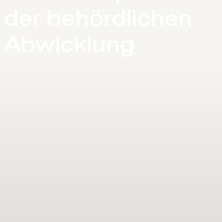
der behördlichen
Abwicklung