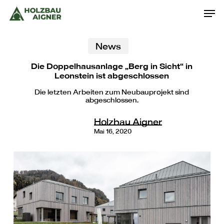
Skip
Men
to
main
content
News
Die Doppelhausanlage „Berg in Sicht“ in
Leonstein ist abgeschlossen
Die letzten Arbeiten zum Neubauprojekt sind
abgeschlossen.
Holzbau Aigner
Mai 16, 2020