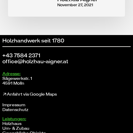
November 27, 2021
Holzhandwerk seit 1780
+43 7584 2371
office@holzbau-aigner.at
Adresse:
Sägewerkstr. 1
4591 Molln
↗Anfahrt via Google Maps
Impressum
Datenschutz
Leistungen:
Holzhaus
Um- & Zubau